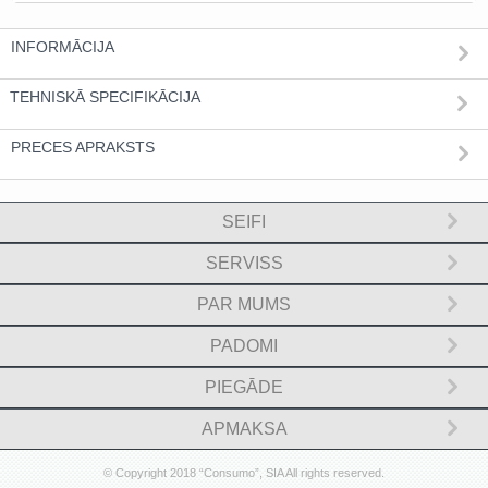
INFORMĀCIJA
TEHNISKĀ SPECIFIKĀCIJA
PRECES APRAKSTS
SEIFI
SERVISS
PAR MUMS
PADOMI
PIEGĀDE
APMAKSA
© Copyright 2018 “Consumo”, SIA All rights reserved.