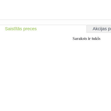
Saistītās preces
Akcijas 
Saraksts ir tukšs