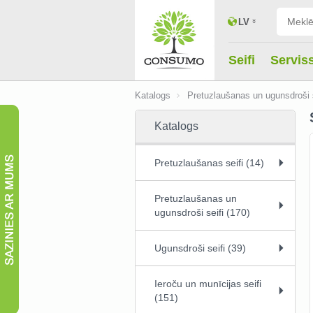
LV
Seifi
Servis
Katalogs
Pretuzlaušanas un ugunsdroši s
Katalogs
Pretuzlaušanas seifi (14)
Pretuzlaušanas un
ugunsdroši seifi (170)
Ugunsdroši seifi (39)
Ieroču un munīcijas seifi
(151)