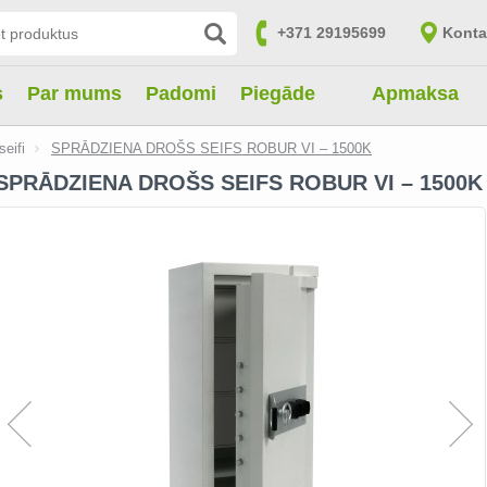
+371 29195699
Konta
s
Par mums
Padomi
Piegāde
Apmaksa
eifi
SPRĀDZIENA DROŠS SEIFS ROBUR VI – 1500K
SPRĀDZIENA DROŠS SEIFS ROBUR VI – 1500K