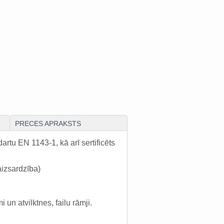
PRECES APRAKSTS
rtu EN 1143-1, kā arī sertificēts
izsardzība)
 un atvilktnes, failu rāmji.