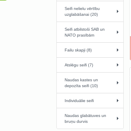
Seifi nelielu vērtību
uzglabāšanai (20)
Seifi atbilstoši SAB un
NATO prasībām
Failu skapji (8)
Atslēgu seifi (7)
Naudas kastes un
depozīta seifi (10)
Individuālie seifi
Naudas glabātuves un
bruņu durvis