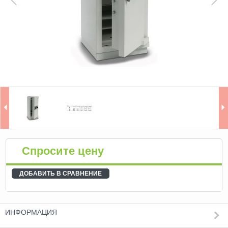
Кассовые боксы и Депозитные
сейфы (10)
Индивидуальные сейфы ()
Денежные хранилища и
бронированные двери (0)
Bойти
Зарегистрироваться
Спросите цену
ДОБАВИТЬ В СРАВНЕНИЕ
ИНФОРМАЦИЯ