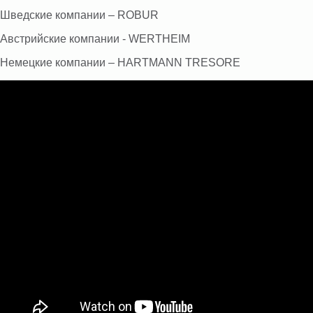
Шведские компании – ROBUR
Австрийские компании - WERTHEIM
Немецкие компании – HARTMANN TRESORE