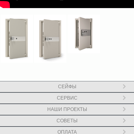
СЕЙФЫ
CЕРВИС
HАШИ ПРОЕКТЫ
СОВЕТЫ
OПЛАТА