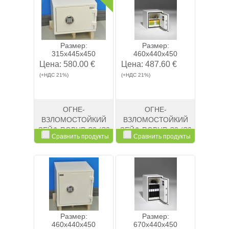
Размер:
Размер:
315x445x450
460x440x450
Цена:
580.00 €
Цена:
487.60 €
(+НДС 21%)
(+НДС 21%)
ОГНЕ-
ОГНЕ-
ВЗЛОМОСТОЙКИЙ
ВЗЛОМОСТОЙКИЙ
СЕЙФ ROBUR S2 (S2
СЕЙФ ROBUR S2 (S2
Сравнить продукты
Сравнить продукты
320K)
460K)
Смотреть
Kупить
Смотреть
Kупить
Размер:
Размер:
460x440x450
670x440x450