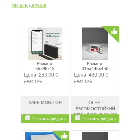
Читать дальше
Размер:
Размер:
65x98x19
315x445x450
Цена:
250.00 €
Цена:
430.00 €
(+НДС 21%)
(+НДС 21%)
SAFE MONITOR
ОГНЕ-
ВЗЛОМОСТОЙКИЙ
СЕЙФ ROBUR S2 (S2
Сравнить продукты
Сравнить продукты
320K)
Смотреть
Kупить
Смотреть
Kупить