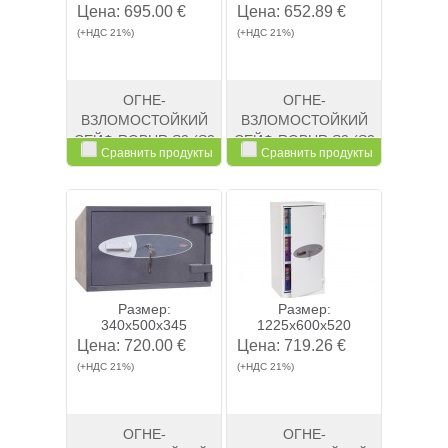
Цена:
695.00 €
Цена:
652.89 €
(+НДС 21%)
(+НДС 21%)
ОГНЕ-
ОГНЕ-
ВЗЛОМОСТОЙКИЙ
ВЗЛОМОСТОЙКИЙ
СЕЙФ ROBUR S2 (S2
СЕЙФ ROBUR S2 (S2
Сравнить продукты
Сравнить продукты
460E)
670K)
Смотреть
Kупить
Смотреть
Kупить
Размер:
Размер:
340x500x345
1225x600x520
Цена:
720.00 €
Цена:
719.26 €
(+НДС 21%)
(+НДС 21%)
ОГНЕ-
ОГНЕ-