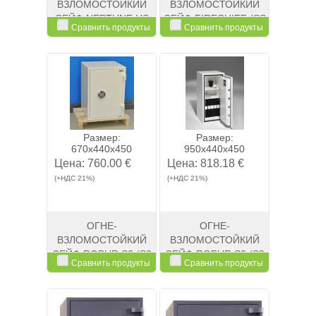
ВЗЛОМОСТОЙКИЙ
ВЗЛОМОСТОЙКИЙ
СЕЙФ NEPTUNE HS
СЕЙФ FIRECHIEF (SS
Сравнить продукты
Сравнить продукты
1051K
1651K)
Смотреть
Kупить
Смотреть
Kупить
Размер:
Размер:
670x440x450
950x440x450
Цена:
760.00 €
Цена:
818.18 €
(+НДС 21%)
(+НДС 21%)
ОГНЕ-
ОГНЕ-
ВЗЛОМОСТОЙКИЙ
ВЗЛОМОСТОЙКИЙ
СЕЙФ ROBUR S2 (S2
СЕЙФ ROBUR S2 (S2
Сравнить продукты
Сравнить продукты
670E)
950K)
Смотреть
Kупить
Смотреть
Kупить