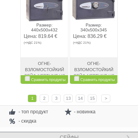
Размер:
Размер:
440x500x432
340x500x345
Цена:
819.64 €
Цена:
836.29 €
(+НДС 21%)
(+НДС 21%)
ОГНЕ-
ОГНЕ-
ВЗЛОМОСТОЙКИЙ
ВЗЛОМОСТОЙКИЙ
СЕЙФ NEPTUNE HS
СЕЙФ NEPTUNE HS
Сравнить продукты
Сравнить продукты
1052K
1051E
Смотреть
Kупить
Смотреть
Kупить
1
2
3
13
14
15
>
- топ продукт
- новинка
- скидка
СЕЙФЫ