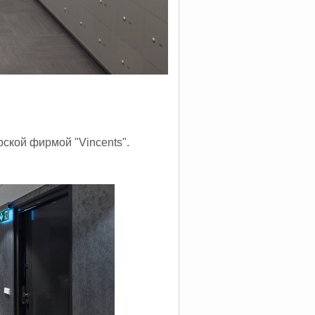
ской фирмой "Vincents".