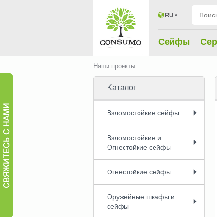
RU
Сейфы
Cер
Hаши проекты
Kаталог
Взломостойкие сейфы
Взломостойкие и
Огнестойкие сейфы
Огнестойкие сейфы
Оружейные шкафы и
сейфы