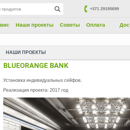
+371 29195699
контакты
вис
Hаши проекты
Советы
Oплата
Дос
HАШИ ПРОЕКТЫ
BLUEORANGE BANK
Установка индивидуальных сейфов.
Реализация проекта: 2017 год