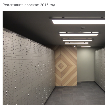
Реализация проекта: 2016 год