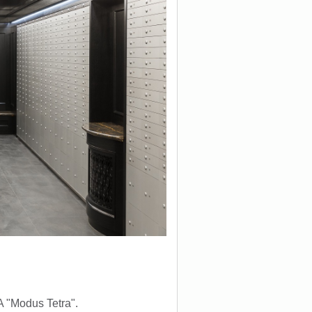
 "Modus Tetra".