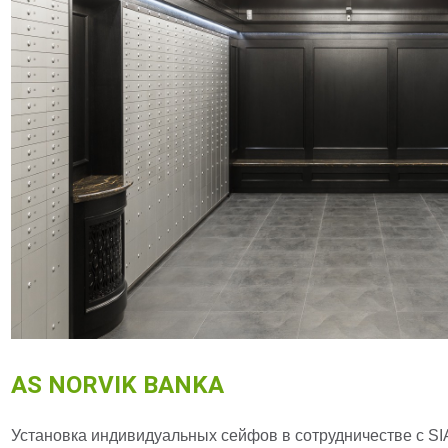
AS NORVIK BANKA
Установка индивидуальных сейфов в сотрудничестве с SIA