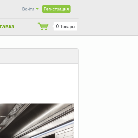
Bойти
Регистрация
тавка
0
Товары