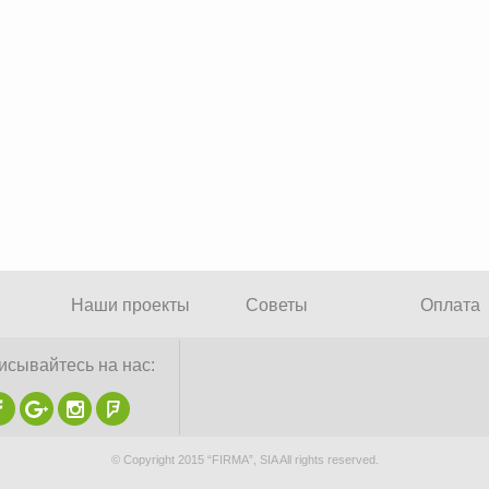
Hаши проекты
Советы
Oплата
исывайтесь на нас:
© Copyright 2015 “FIRMA”, SIA All rights reserved.