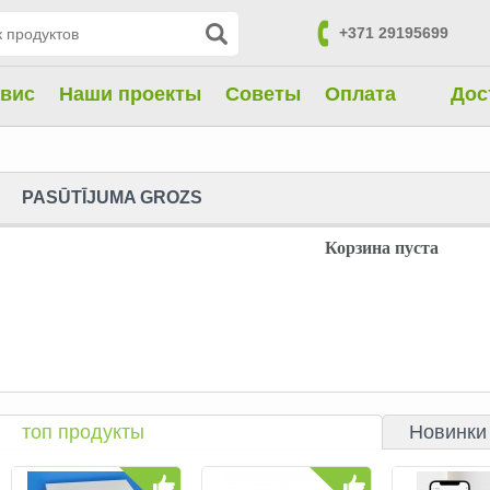
+371 29195699
контакты
вис
Hаши проекты
Советы
Oплата
Дос
PASŪTĪJUMA GROZS
Корзина пуста
топ продукты
Новинки