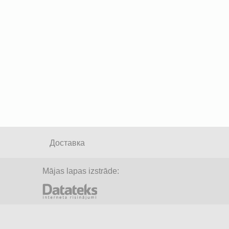
Доставка
Mājas lapas izstrāde: