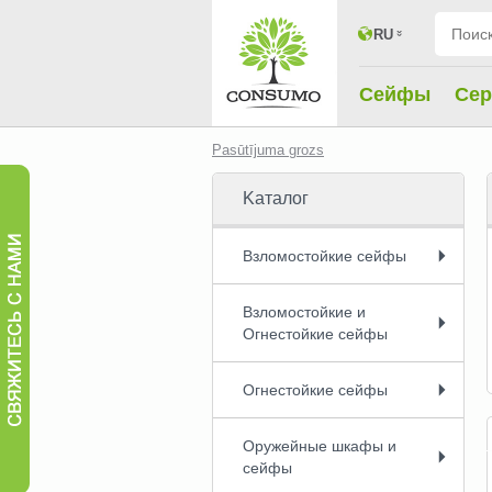
RU
Сейфы
Cер
Pasūtījuma grozs
Kаталог
Взломостойкие сейфы
Взломостойкие и
Огнестойкие сейфы
Огнестойкие сейфы
Оружейные шкафы и
сейфы