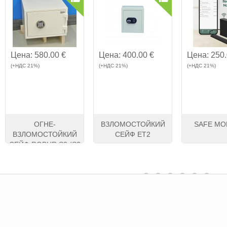
Цена:
580.00 €
Цена:
400.00 €
Цена:
250.
(+НДС 21%)
(+НДС 21%)
(+НДС 21%)
ОГНЕ-
ВЗЛОМОСТОЙКИЙ
SAFE MO
ВЗЛОМОСТОЙКИЙ
СЕЙФ ET2
СЕЙФ ROBUR S2 (S2
320K)
Смотреть
Kупить
Смотреть
Kупить
Смотреть
K