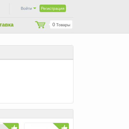
Bойти
Регистрация
тавка
0
Товары