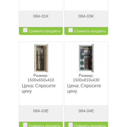
(5)
(0)
084-01K
084-03K
(0)
Сравнить продукты
Сравнить продукты
(8)
(3)
Смотреть
Смотреть
(10)
(0)
(4)
Размер:
Размер:
(1)
1500x650x410
1500x810x430
Цена:
Спросите
Цена:
Спросите
цену
цену
084-03E
084-04E
Сравнить продукты
Сравнить продукты